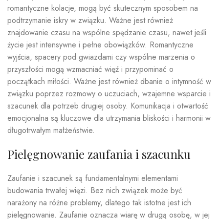
romantyczne kolacje, mogą być skutecznym sposobem na
podtrzymanie iskry w związku. Ważne jest również
znajdowanie czasu na wspólne spędzanie czasu, nawet jeśli
życie jest intensywne i pełne obowiązków. Romantyczne
wyjścia, spacery pod gwiazdami czy wspólne marzenia o
przyszłości mogą wzmacniać więź i przypominać o
początkach miłości. Ważne jest również dbanie o intymność w
związku poprzez rozmowy o uczuciach, wzajemne wsparcie i
szacunek dla potrzeb drugiej osoby. Komunikacja i otwartość
emocjonalna są kluczowe dla utrzymania bliskości i harmonii w
długotrwałym małżeństwie.
Pielęgnowanie zaufania i szacunku
Zaufanie i szacunek są fundamentalnymi elementami
budowania trwałej więzi. Bez nich związek może być
narażony na różne problemy, dlatego tak istotne jest ich
pielęgnowanie. Zaufanie oznacza wiarę w drugą osobę, w jej