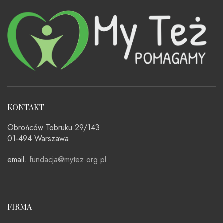
KONTAKT
Obrońców Tobruku 29/143
01-494 Warszawa
email.
fundacja@mytez.org.pl
FIRMA