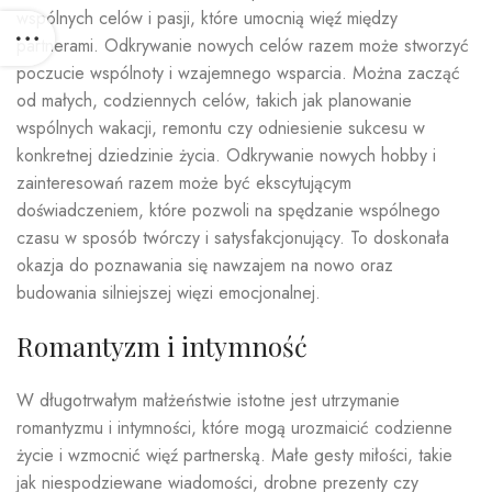
wspólnych celów i pasji, które umocnią więź między
partnerami. Odkrywanie nowych celów razem może stworzyć
poczucie wspólnoty i wzajemnego wsparcia. Można zacząć
od małych, codziennych celów, takich jak planowanie
wspólnych wakacji, remontu czy odniesienie sukcesu w
konkretnej dziedzinie życia. Odkrywanie nowych hobby i
zainteresowań razem może być ekscytującym
doświadczeniem, które pozwoli na spędzanie wspólnego
czasu w sposób twórczy i satysfakcjonujący. To doskonała
okazja do poznawania się nawzajem na nowo oraz
budowania silniejszej więzi emocjonalnej.
Romantyzm i intymność
W długotrwałym małżeństwie istotne jest utrzymanie
romantyzmu i intymności, które mogą urozmaicić codzienne
życie i wzmocnić więź partnerską. Małe gesty miłości, takie
jak niespodziewane wiadomości, drobne prezenty czy