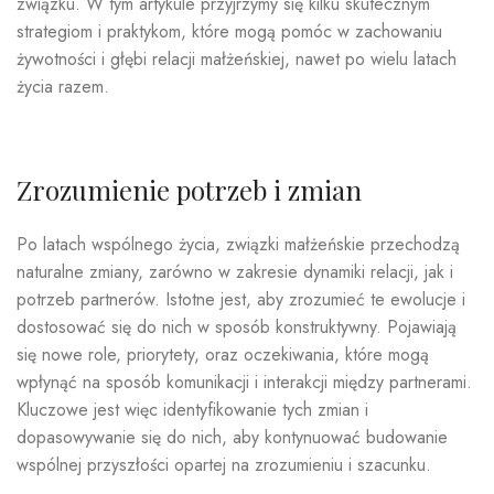
związku. W tym artykule przyjrzymy się kilku skutecznym
strategiom i praktykom, które mogą pomóc w zachowaniu
żywotności i głębi relacji małżeńskiej, nawet po wielu latach
życia razem.
Zrozumienie potrzeb i zmian
Po latach wspólnego życia, związki małżeńskie przechodzą
naturalne zmiany, zarówno w zakresie dynamiki relacji, jak i
potrzeb partnerów. Istotne jest, aby zrozumieć te ewolucje i
dostosować się do nich w sposób konstruktywny. Pojawiają
się nowe role, priorytety, oraz oczekiwania, które mogą
wpłynąć na sposób komunikacji i interakcji między partnerami.
Kluczowe jest więc identyfikowanie tych zmian i
dopasowywanie się do nich, aby kontynuować budowanie
wspólnej przyszłości opartej na zrozumieniu i szacunku.