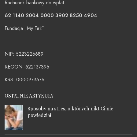
Rachunek bankowy do wpłat
62 1140 2004 0000 3902 8250 4904
Fundacja „My Też”
NIP: 5223226689
REGON: 522137396
KRS: 0000973576
OSTATNIE ARTYKUŁY
Sposoby na stres, o których nikt Ci nie
powiedział